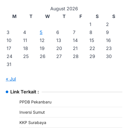
August 2026
M
T
W
T
F
S
S
1
2
3
4
5
6
7
8
9
10
11
12
13
14
15
16
17
18
19
20
21
22
23
24
25
26
27
28
29
30
31
« Jul
Link Terkait :
PPDB Pekanbaru
Inversi Sumut
KKP Surabaya