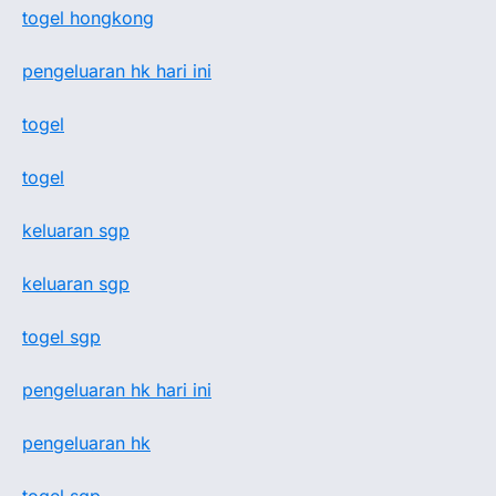
togel hongkong
pengeluaran hk hari ini
togel
togel
keluaran sgp
keluaran sgp
togel sgp
pengeluaran hk hari ini
pengeluaran hk