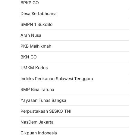
BPKP GO
Desa Kertabhuana
SMPN 1 Sukolilo
Arah Nusa
PKB Malhikmah
BKN GO
UMKM Kudus
Indeks Perikanan Sulawesi Tenggara
SMP Bina Taruna
Yayasan Tunas Bangsa
Perpustakaan SESKO TNI
NasDem Jakarta
Cikpuan Indonesia