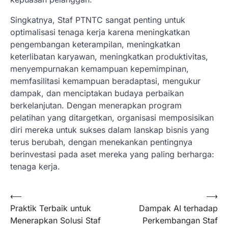
Singkatnya, Staf PTNTC sangat penting untuk
optimalisasi tenaga kerja karena meningkatkan
pengembangan keterampilan, meningkatkan
keterlibatan karyawan, meningkatkan produktivitas,
menyempurnakan kemampuan kepemimpinan,
memfasilitasi kemampuan beradaptasi, mengukur
dampak, dan menciptakan budaya perbaikan
berkelanjutan. Dengan menerapkan program
pelatihan yang ditargetkan, organisasi memposisikan
diri mereka untuk sukses dalam lanskap bisnis yang
terus berubah, dengan menekankan pentingnya
berinvestasi pada aset mereka yang paling berharga:
tenaga kerja.
Post
⟵
⟶
Praktik Terbaik untuk
Dampak AI terhadap
navigation
Menerapkan Solusi Staf
Perkembangan Staf