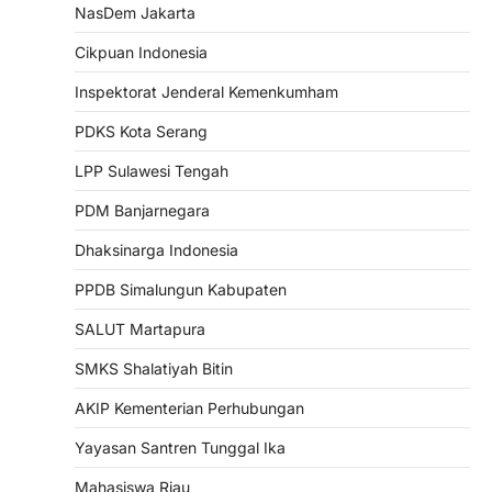
NasDem Jakarta
Cikpuan Indonesia
Inspektorat Jenderal Kemenkumham
PDKS Kota Serang
LPP Sulawesi Tengah
PDM Banjarnegara
Dhaksinarga Indonesia
PPDB Simalungun Kabupaten
SALUT Martapura
SMKS Shalatiyah Bitin
AKIP Kementerian Perhubungan
Yayasan Santren Tunggal Ika
Mahasiswa Riau