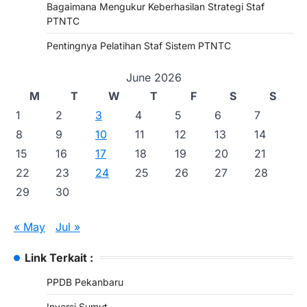
Bagaimana Mengukur Keberhasilan Strategi Staf
PTNTC
Pentingnya Pelatihan Staf Sistem PTNTC
June 2026
M
T
W
T
F
S
S
1
2
3
4
5
6
7
8
9
10
11
12
13
14
15
16
17
18
19
20
21
22
23
24
25
26
27
28
29
30
« May
Jul »
Link Terkait :
PPDB Pekanbaru
Inversi Sumut