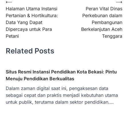
Post
⟵
⟶
Halaman Utama Instansi
Peran Vital Dinas
navigation
Pertanian & Hortikultura:
Perkebunan dalam
Data Yang Dapat
Pembangunan
Dipercaya untuk Para
Berkelanjutan Aceh
Petani
Tenggara
Related Posts
Situs Resmi Instansi Pendidikan Kota Bekasi: Pintu
Menuju Pendidikan Berkualitas
Dalam zaman digital saat ini, pengaksesan data
sebagai cepat dan praktis menjadi kebutuhan utama
untuk publik, terutama dalam sektor pendidikan.…