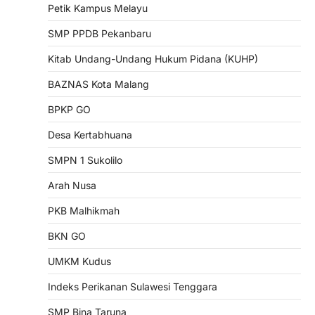
Petik Kampus Melayu
SMP PPDB Pekanbaru
Kitab Undang-Undang Hukum Pidana (KUHP)
BAZNAS Kota Malang
BPKP GO
Desa Kertabhuana
SMPN 1 Sukolilo
Arah Nusa
PKB Malhikmah
BKN GO
UMKM Kudus
Indeks Perikanan Sulawesi Tenggara
SMP Bina Taruna