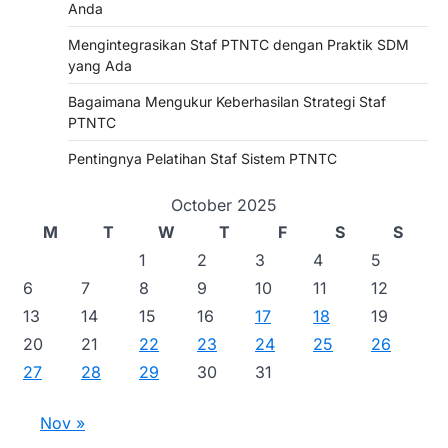
Anda
Mengintegrasikan Staf PTNTC dengan Praktik SDM
yang Ada
Bagaimana Mengukur Keberhasilan Strategi Staf
PTNTC
Pentingnya Pelatihan Staf Sistem PTNTC
October 2025
M
T
W
T
F
S
S
1
2
3
4
5
6
7
8
9
10
11
12
13
14
15
16
17
18
19
20
21
22
23
24
25
26
27
28
29
30
31
Nov »