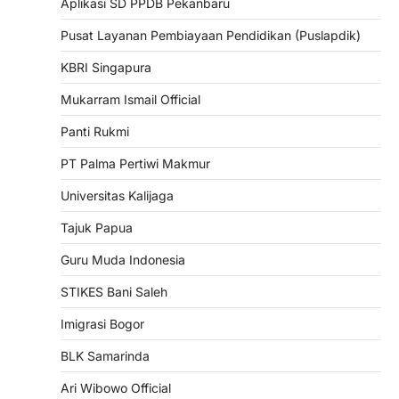
Aplikasi SD PPDB Pekanbaru
Pusat Layanan Pembiayaan Pendidikan (Puslapdik)
KBRI Singapura
Mukarram Ismail Official
Panti Rukmi
PT Palma Pertiwi Makmur
Universitas Kalijaga
Tajuk Papua
Guru Muda Indonesia
STIKES Bani Saleh
Imigrasi Bogor
BLK Samarinda
Ari Wibowo Official