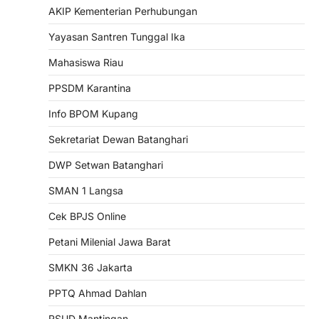
AKIP Kementerian Perhubungan
Yayasan Santren Tunggal Ika
Mahasiswa Riau
PPSDM Karantina
Info BPOM Kupang
Sekretariat Dewan Batanghari
DWP Setwan Batanghari
SMAN 1 Langsa
Cek BPJS Online
Petani Milenial Jawa Barat
SMKN 36 Jakarta
PPTQ Ahmad Dahlan
RSUD Mantingan