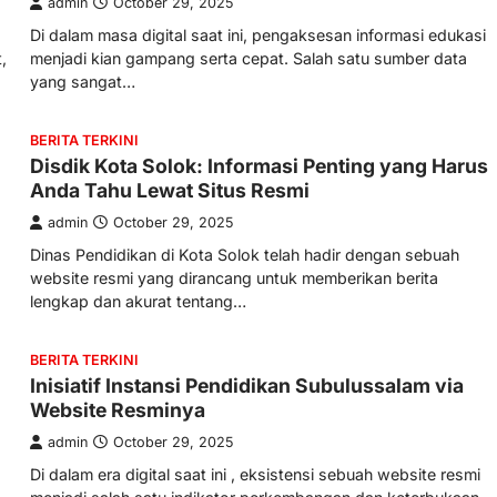
admin
October 29, 2025
Di dalam masa digital saat ini, pengaksesan informasi edukasi
,
menjadi kian gampang serta cepat. Salah satu sumber data
yang sangat…
BERITA TERKINI
Disdik Kota Solok: Informasi Penting yang Harus
Anda Tahu Lewat Situs Resmi
admin
October 29, 2025
Dinas Pendidikan di Kota Solok telah hadir dengan sebuah
website resmi yang dirancang untuk memberikan berita
lengkap dan akurat tentang…
BERITA TERKINI
Inisiatif Instansi Pendidikan Subulussalam via
Website Resminya
admin
October 29, 2025
Di dalam era digital saat ini , eksistensi sebuah website resmi