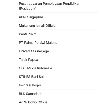
Pusat Layanan Pembiayaan Pendidikan
(Puslapdik)
KBRI Singapura
Mukarram Ismail Official
Panti Rukmi
PT Palma Pertiwi Makmur
Universitas Kalijaga
Tajuk Papua
Guru Muda Indonesia
STIKES Bani Saleh
Imigrasi Bogor
BLK Samarinda
Ari Wibowo Official