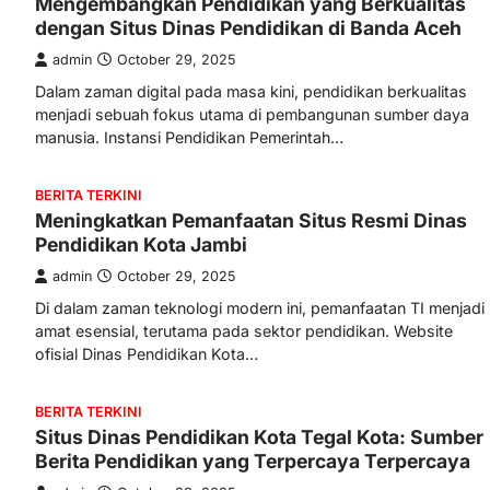
Mengembangkan Pendidikan yang Berkualitas
dengan Situs Dinas Pendidikan di Banda Aceh
admin
October 29, 2025
Dalam zaman digital pada masa kini, pendidikan berkualitas
menjadi sebuah fokus utama di pembangunan sumber daya
manusia. Instansi Pendidikan Pemerintah…
BERITA TERKINI
Meningkatkan Pemanfaatan Situs Resmi Dinas
Pendidikan Kota Jambi
admin
October 29, 2025
Di dalam zaman teknologi modern ini, pemanfaatan TI menjadi
amat esensial, terutama pada sektor pendidikan. Website
ofisial Dinas Pendidikan Kota…
BERITA TERKINI
Situs Dinas Pendidikan Kota Tegal Kota: Sumber
Berita Pendidikan yang Terpercaya Terpercaya