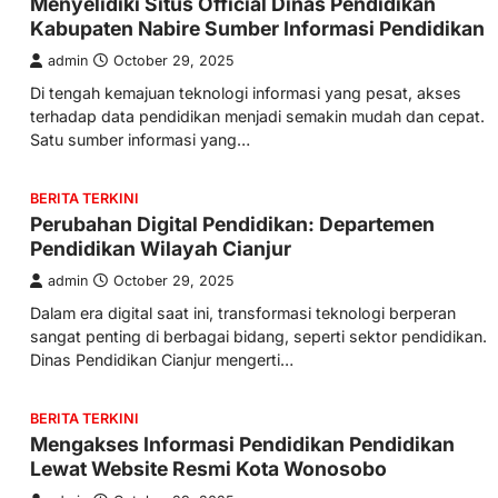
Menyelidiki Situs Official Dinas Pendidikan
Kabupaten Nabire Sumber Informasi Pendidikan
admin
October 29, 2025
Di tengah kemajuan teknologi informasi yang pesat, akses
terhadap data pendidikan menjadi semakin mudah dan cepat.
Satu sumber informasi yang…
BERITA TERKINI
Perubahan Digital Pendidikan: Departemen
Pendidikan Wilayah Cianjur
admin
October 29, 2025
Dalam era digital saat ini, transformasi teknologi berperan
sangat penting di berbagai bidang, seperti sektor pendidikan.
Dinas Pendidikan Cianjur mengerti…
BERITA TERKINI
Mengakses Informasi Pendidikan Pendidikan
Lewat Website Resmi Kota Wonosobo