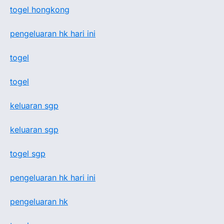
togel hongkong
pengeluaran hk hari ini
togel
togel
keluaran sgp
keluaran sgp
togel sgp
pengeluaran hk hari ini
pengeluaran hk