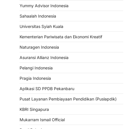
Yummy Advisor Indonesia
Sahaalah Indonesia
Universitas Syiah Kuala
Kementerian Pariwisata dan Ekonomi Kreatif
Naturagen Indonesia
Asuransi Allianz Indonesia
Pelangi Indonesia
Pragia Indonesia
Aplikasi SD PPDB Pekanbaru
Pusat Layanan Pembiayaan Pendidikan (Puslapdik)
KBRI Singapura
Mukarram Ismail Official