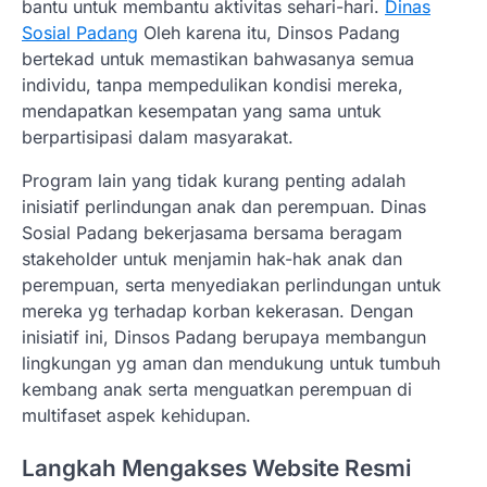
bantu untuk membantu aktivitas sehari-hari.
Dinas
Sosial Padang
Oleh karena itu, Dinsos Padang
bertekad untuk memastikan bahwasanya semua
individu, tanpa mempedulikan kondisi mereka,
mendapatkan kesempatan yang sama untuk
berpartisipasi dalam masyarakat.
Program lain yang tidak kurang penting adalah
inisiatif perlindungan anak dan perempuan. Dinas
Sosial Padang bekerjasama bersama beragam
stakeholder untuk menjamin hak-hak anak dan
perempuan, serta menyediakan perlindungan untuk
mereka yg terhadap korban kekerasan. Dengan
inisiatif ini, Dinsos Padang berupaya membangun
lingkungan yg aman dan mendukung untuk tumbuh
kembang anak serta menguatkan perempuan di
multifaset aspek kehidupan.
Langkah Mengakses Website Resmi