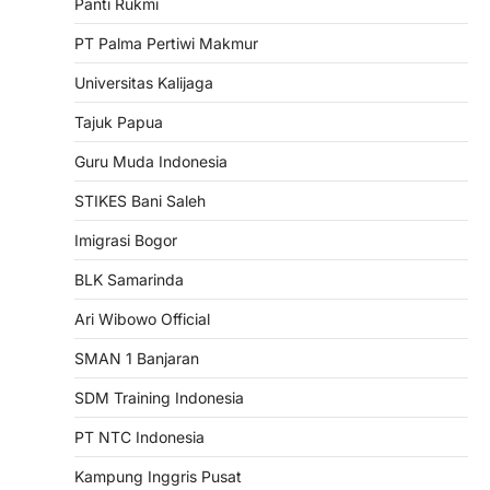
Panti Rukmi
PT Palma Pertiwi Makmur
Universitas Kalijaga
Tajuk Papua
Guru Muda Indonesia
STIKES Bani Saleh
Imigrasi Bogor
BLK Samarinda
Ari Wibowo Official
SMAN 1 Banjaran
SDM Training Indonesia
PT NTC Indonesia
Kampung Inggris Pusat