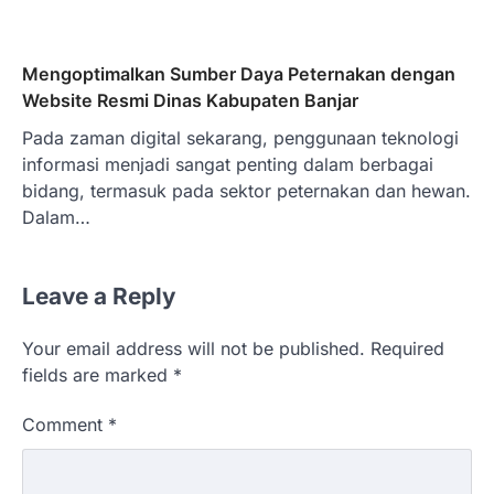
Mengoptimalkan Sumber Daya Peternakan dengan
Website Resmi Dinas Kabupaten Banjar
Pada zaman digital sekarang, penggunaan teknologi
informasi menjadi sangat penting dalam berbagai
bidang, termasuk pada sektor peternakan dan hewan.
Dalam…
Leave a Reply
Your email address will not be published.
Required
fields are marked
*
Comment
*