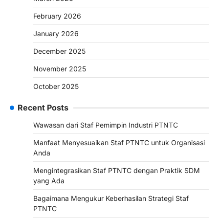
February 2026
January 2026
December 2025
November 2025
October 2025
Recent Posts
Wawasan dari Staf Pemimpin Industri PTNTC
Manfaat Menyesuaikan Staf PTNTC untuk Organisasi
Anda
Mengintegrasikan Staf PTNTC dengan Praktik SDM
yang Ada
Bagaimana Mengukur Keberhasilan Strategi Staf
PTNTC