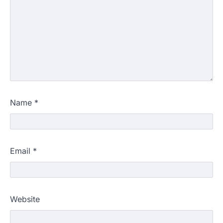
Name
*
Email
*
Website