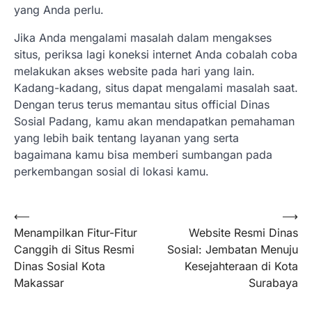
yang Anda perlu.
Jika Anda mengalami masalah dalam mengakses
situs, periksa lagi koneksi internet Anda cobalah coba
melakukan akses website pada hari yang lain.
Kadang-kadang, situs dapat mengalami masalah saat.
Dengan terus terus memantau situs official Dinas
Sosial Padang, kamu akan mendapatkan pemahaman
yang lebih baik tentang layanan yang serta
bagaimana kamu bisa memberi sumbangan pada
perkembangan sosial di lokasi kamu.
Post
⟵
⟶
Menampilkan Fitur-Fitur
Website Resmi Dinas
navigation
Canggih di Situs Resmi
Sosial: Jembatan Menuju
Dinas Sosial Kota
Kesejahteraan di Kota
Makassar
Surabaya