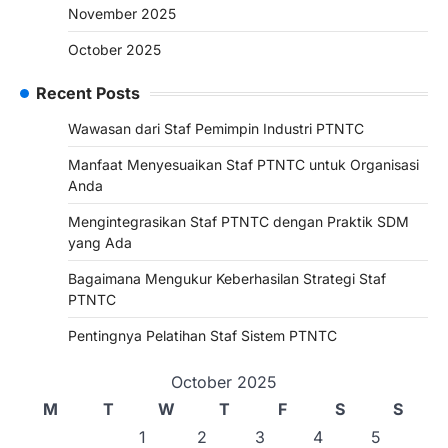
November 2025
October 2025
Recent Posts
Wawasan dari Staf Pemimpin Industri PTNTC
Manfaat Menyesuaikan Staf PTNTC untuk Organisasi
Anda
Mengintegrasikan Staf PTNTC dengan Praktik SDM
yang Ada
Bagaimana Mengukur Keberhasilan Strategi Staf
PTNTC
Pentingnya Pelatihan Staf Sistem PTNTC
October 2025
M
T
W
T
F
S
S
1
2
3
4
5