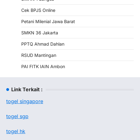
Cek BPJS Online
Petani Milenial Jawa Barat
SMKN 36 Jakarta
PPTQ Ahmad Dahlan
RSUD Mantingan
PAI FITK IAIN Ambon
Link Terkait :
togel singapore
togel sgp
togel hk