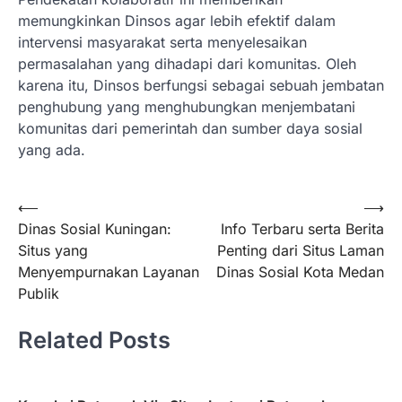
memungkinkan Dinsos agar lebih efektif dalam
intervensi masyarakat serta menyelesaikan
permasalahan yang dihadapi dari komunitas. Oleh
karena itu, Dinsos berfungsi sebagai sebuah jembatan
penghubung yang menghubungkan menjembatani
komunitas dari pemerintah dan sumber daya sosial
yang ada.
Post
⟵
⟶
Dinas Sosial Kuningan:
Info Terbaru serta Berita
navigation
Situs yang
Penting dari Situs Laman
Menyempurnakan Layanan
Dinas Sosial Kota Medan
Publik
Related Posts