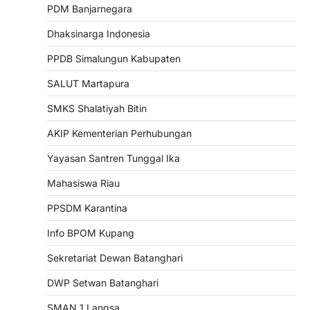
PDM Banjarnegara
Dhaksinarga Indonesia
PPDB Simalungun Kabupaten
SALUT Martapura
SMKS Shalatiyah Bitin
AKIP Kementerian Perhubungan
Yayasan Santren Tunggal Ika
Mahasiswa Riau
PPSDM Karantina
Info BPOM Kupang
Sekretariat Dewan Batanghari
DWP Setwan Batanghari
SMAN 1 Langsa