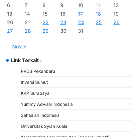
6
7
8
9
10
11
12
13
14
15
16
17
18
19
20
21
22
23
24
25
26
27
28
29
30
31
Nov »
Link Terkait :
PPDB Pekanbaru
Inversi Sumut
KKP Surabaya
Yummy Advisor Indonesia
Sahaalah Indonesia
Universitas Syiah Kuala