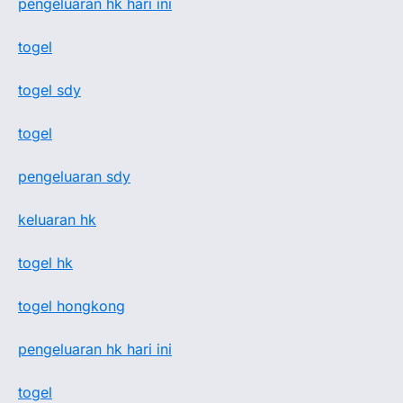
pengeluaran hk hari ini
togel
togel sdy
togel
pengeluaran sdy
keluaran hk
togel hk
togel hongkong
pengeluaran hk hari ini
togel