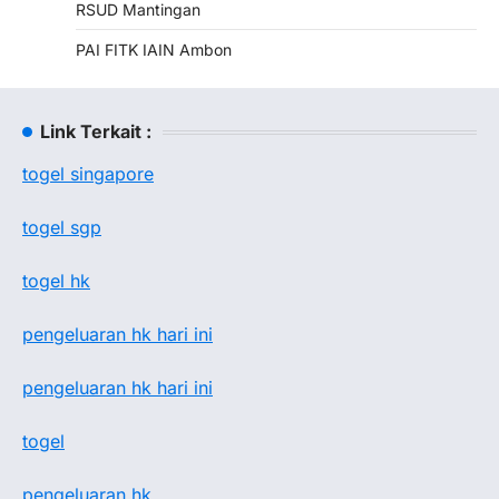
RSUD Mantingan
PAI FITK IAIN Ambon
Link Terkait :
togel singapore
togel sgp
togel hk
pengeluaran hk hari ini
pengeluaran hk hari ini
togel
pengeluaran hk