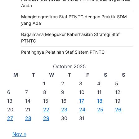
Anda
Mengintegrasikan Staf PTNTC dengan Praktik SDM
yang Ada
Bagaimana Mengukur Keberhasilan Strategi Staf
PTNTC
Pentingnya Pelatihan Staf Sistem PTNTC
October 2025
M
T
W
T
F
S
S
1
2
3
4
5
6
7
8
9
10
11
12
13
14
15
16
17
18
19
20
21
22
23
24
25
26
27
28
29
30
31
Nov »