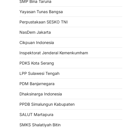
SMP Bina Taruna
Yayasan Tunas Bangsa
Perpustakaan SESKO TNI
NasDem Jakarta
Cikpuan Indonesia
Inspektorat Jenderal Kemenkumham
PDKS Kota Serang
LPP Sulawesi Tengah
PDM Banjarnegara
Dhaksinarga Indonesia
PPDB Simalungun Kabupaten
SALUT Martapura
SMKS Shalatiyah Bitin