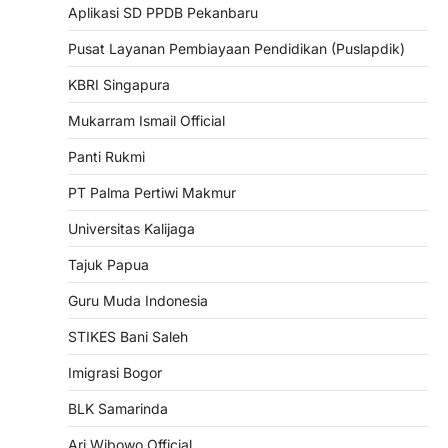
Aplikasi SD PPDB Pekanbaru
Pusat Layanan Pembiayaan Pendidikan (Puslapdik)
KBRI Singapura
Mukarram Ismail Official
Panti Rukmi
PT Palma Pertiwi Makmur
Universitas Kalijaga
Tajuk Papua
Guru Muda Indonesia
STIKES Bani Saleh
Imigrasi Bogor
BLK Samarinda
Ari Wibowo Official