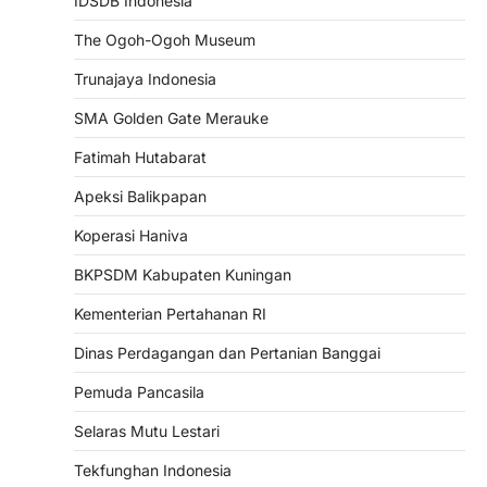
IDSDB Indonesia
The Ogoh-Ogoh Museum
Trunajaya Indonesia
SMA Golden Gate Merauke
Fatimah Hutabarat
Apeksi Balikpapan
Koperasi Haniva
BKPSDM Kabupaten Kuningan
Kementerian Pertahanan RI
Dinas Perdagangan dan Pertanian Banggai
Pemuda Pancasila
Selaras Mutu Lestari
Tekfunghan Indonesia