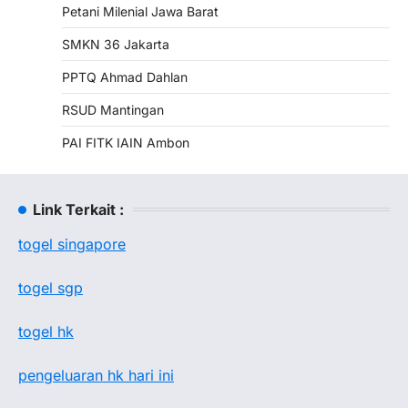
Petani Milenial Jawa Barat
SMKN 36 Jakarta
PPTQ Ahmad Dahlan
RSUD Mantingan
PAI FITK IAIN Ambon
Link Terkait :
togel singapore
togel sgp
togel hk
pengeluaran hk hari ini