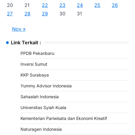
20
21
22
23
24
25
26
27
28
29
30
31
Nov »
Link Terkait :
PPDB Pekanbaru
Inversi Sumut
KKP Surabaya
Yummy Advisor Indonesia
Sahaalah Indonesia
Universitas Syiah Kuala
Kementerian Pariwisata dan Ekonomi Kreatif
Naturagen Indonesia