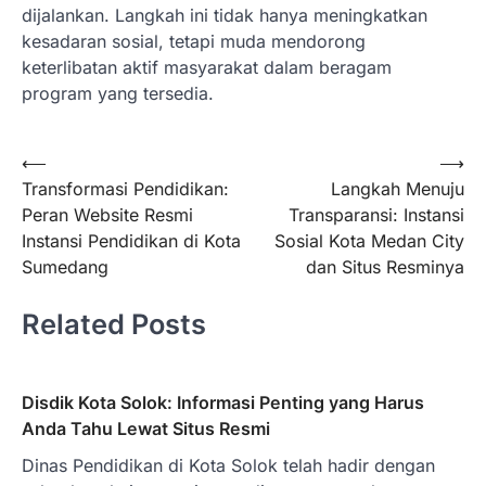
dijalankan. Langkah ini tidak hanya meningkatkan
kesadaran sosial, tetapi muda mendorong
keterlibatan aktif masyarakat dalam beragam
program yang tersedia.
Post
⟵
⟶
Transformasi Pendidikan:
Langkah Menuju
navigation
Peran Website Resmi
Transparansi: Instansi
Instansi Pendidikan di Kota
Sosial Kota Medan City
Sumedang
dan Situs Resminya
Related Posts
Disdik Kota Solok: Informasi Penting yang Harus
Anda Tahu Lewat Situs Resmi
Dinas Pendidikan di Kota Solok telah hadir dengan