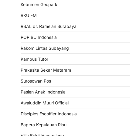
Kebumen Geopark
RKU FM
RSAL dr. Ramelan Surabaya
POPIBU Indonesia
Rakom Lintas Subayang
Kampus Tutor
Prakasita Sekar Mataram
Surosowan Pos
Pasien Anak Indonesia
Awaluddin Muuri Official
Disciples Escoffier Indonesia
Bapera Kepulauan Riau
Villa Bukit Hambalang