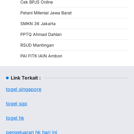
Cek BPJS Online
Petani Milenial Jawa Barat
SMKN 36 Jakarta
PPTQ Ahmad Dahlan
RSUD Mantingan
PAI FITK IAIN Ambon
Link Terkait :
togel singapore
togel sgp
togel hk
pengeluaran hk hari ini