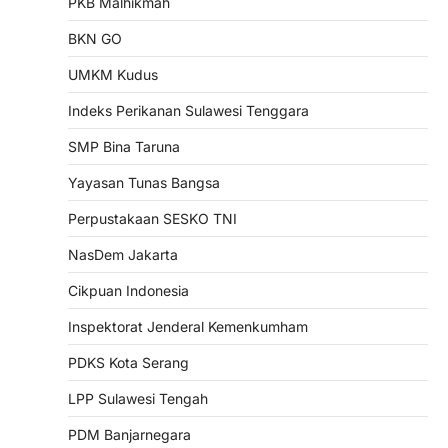
PKB Malhikmah
BKN GO
UMKM Kudus
Indeks Perikanan Sulawesi Tenggara
SMP Bina Taruna
Yayasan Tunas Bangsa
Perpustakaan SESKO TNI
NasDem Jakarta
Cikpuan Indonesia
Inspektorat Jenderal Kemenkumham
PDKS Kota Serang
LPP Sulawesi Tengah
PDM Banjarnegara