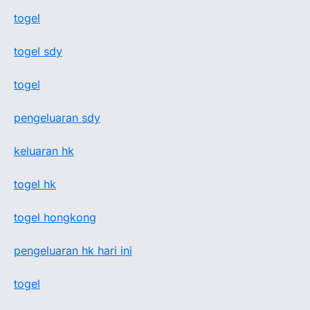
togel
togel sdy
togel
pengeluaran sdy
keluaran hk
togel hk
togel hongkong
pengeluaran hk hari ini
togel