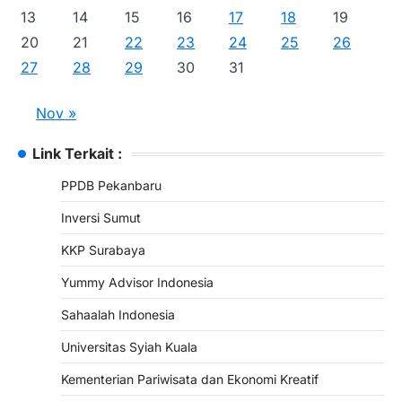
13
14
15
16
17
18
19
20
21
22
23
24
25
26
27
28
29
30
31
Nov »
Link Terkait :
PPDB Pekanbaru
Inversi Sumut
KKP Surabaya
Yummy Advisor Indonesia
Sahaalah Indonesia
Universitas Syiah Kuala
Kementerian Pariwisata dan Ekonomi Kreatif