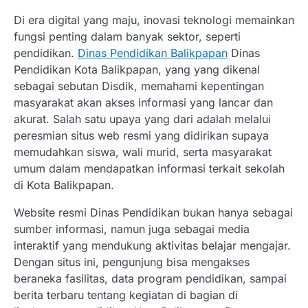
Di era digital yang maju, inovasi teknologi memainkan
fungsi penting dalam banyak sektor, seperti
pendidikan.
Dinas Pendidikan Balikpapan
Dinas
Pendidikan Kota Balikpapan, yang yang dikenal
sebagai sebutan Disdik, memahami kepentingan
masyarakat akan akses informasi yang lancar dan
akurat. Salah satu upaya yang dari adalah melalui
peresmian situs web resmi yang didirikan supaya
memudahkan siswa, wali murid, serta masyarakat
umum dalam mendapatkan informasi terkait sekolah
di Kota Balikpapan.
Website resmi Dinas Pendidikan bukan hanya sebagai
sumber informasi, namun juga sebagai media
interaktif yang mendukung aktivitas belajar mengajar.
Dengan situs ini, pengunjung bisa mengakses
beraneka fasilitas, data program pendidikan, sampai
berita terbaru tentang kegiatan di bagian di