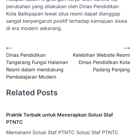
perubahan yang dilakukan oleh Dinas Pendidikan
Kota Balikpapan lewat situs resmi dapat dianggap
sangat berpengaruh positif terhadap kemajuan siswa
di era modern sekarang.
Post
⟵
⟶
Dinas Pendidikan
Kelebihan Website Resmi
navigation
Tangerang Fungsi Halaman
Dinas Pendidikan Kota
Resmi dalam mendukung
Padang Panjang
Pembelajaran Modern
Related Posts
Praktik Terbaik untuk Menerapkan Solusi Staf
PTNTC
Memahami Solusi Staf PTNTC Solusi Staf PTNTC