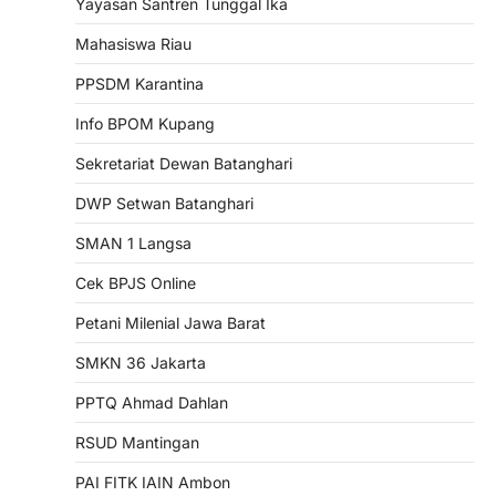
Yayasan Santren Tunggal Ika
Mahasiswa Riau
PPSDM Karantina
Info BPOM Kupang
Sekretariat Dewan Batanghari
DWP Setwan Batanghari
SMAN 1 Langsa
Cek BPJS Online
Petani Milenial Jawa Barat
SMKN 36 Jakarta
PPTQ Ahmad Dahlan
RSUD Mantingan
PAI FITK IAIN Ambon