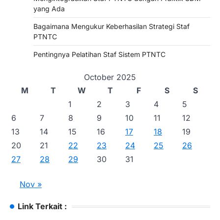
yang Ada
Bagaimana Mengukur Keberhasilan Strategi Staf
PTNTC
Pentingnya Pelatihan Staf Sistem PTNTC
October 2025
M
T
W
T
F
S
S
1
2
3
4
5
6
7
8
9
10
11
12
13
14
15
16
17
18
19
20
21
22
23
24
25
26
27
28
29
30
31
Nov »
Link Terkait :