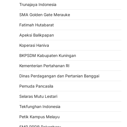
Trunajaya Indonesia
SMA Golden Gate Merauke
Fatimah Hutabarat
Apeksi Balikpapan
Koperasi Haniva
BKPSDM Kabupaten Kuningan
Kementerian Pertahanan RI
Dinas Perdagangan dan Pertanian Banggai
Pemuda Pancasila
Selaras Mutu Lestari
Tekfunghan Indonesia
Petik Kampus Melayu
SMP PPDB Pekanbaru