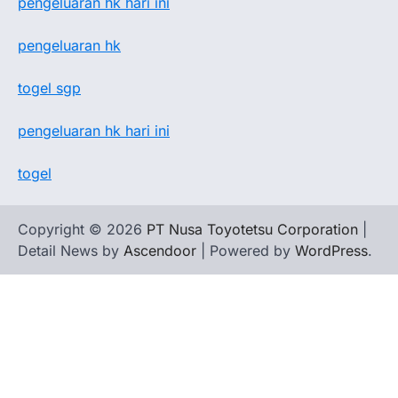
pengeluaran hk hari ini
pengeluaran hk
togel sgp
pengeluaran hk hari ini
togel
Copyright © 2026
PT Nusa Toyotetsu Corporation
|
Detail News by
Ascendoor
| Powered by
WordPress
.