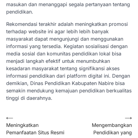
masukan dan menanggapi segala pertanyaan tentang
pendidikan.
Rekomendasi terakhir adalah meningkatkan promosi
terhadap website ini agar lebih lebih banyak
masyarakat dapat mengunjungi dan menggunakan
informasi yang tersedia. Kegiatan sosialisasi dengan
media sosial dan komunitas pendidikan lokal bisa
menjadi langkah efektif untuk menumbuhkan
kesadaran masyarakat tentang signifikansi akses
informasi pendidikan dari platform digital ini. Dengan
demikian, Dinas Pendidikan Kabupaten Nabire bisa
semakin mendukung kemajuan pendidikan berkualitas
tinggi di daerahnya.
Post
⟵
⟶
Meningkatkan
Mengembangkan
navigation
Pemanfaatan Situs Resmi
Pendidikan yang